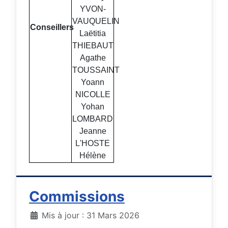
YVON-
VAUQUELIN
Conseillers
Laëtitia
THIEBAUT
Agathe
TOUSSAINT
Yoann
NICOLLE
Yohan
LOMBARD
Jeanne
L'HOSTE
Hélène
Commissions
Détails
Mis à jour : 31 Mars 2026