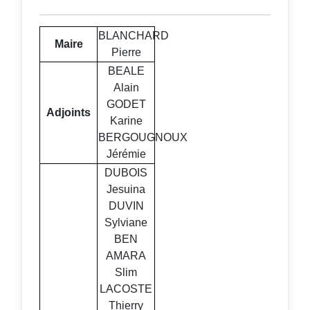
BLANCHARD
Maire
Pierre
BEALE
Alain
GODET
Adjoints
Karine
BERGOUGNOUX
Jérémie
DUBOIS
Jesuina
DUVIN
Sylviane
BEN
AMARA
Slim
LACOSTE
Thierry