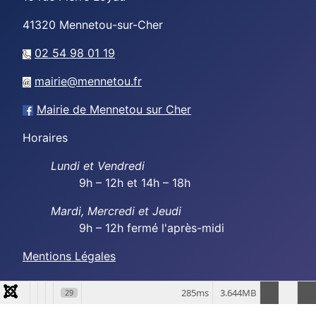
41320
Mennetou-sur-Cher
02 54 98 01 19
mairie@mennetou.fr
Mairie de Mennetou sur Cher
Horaires
Lundi et Vendredi
9h – 12h et 14h – 18h
Mardi, Mercredi et Jeudi
9h – 12h fermé l'après-midi
Mentions Légales
285ms
3.644MB
29