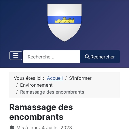
Recherche
Rechercher
Vous êtes ici :
Accueil
S'informer
Environnement
Ramassage des encombrants
Ramassage des
encombrants
Détails
Mis à jour : 4 Juillet 2023