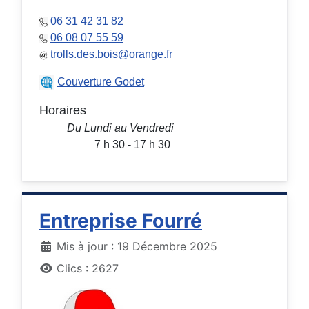
06 31 42 31 82
06 08 07 55 59
trolls.des.bois@orange.fr
Couverture Godet
Horaires
Du Lundi au Vendredi
7 h 30 - 17 h 30
Entreprise Fourré
Détails
Mis à jour : 19 Décembre 2025
Clics : 2627