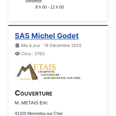
Vendredi
8 h 00 - 12 h 00
SAS Michel Godet
Détails
Mis à jour : 19 Décembre 2025
Clics : 2763
Couverture
M. METAIS Eric
41320 Mennetou sur Cher