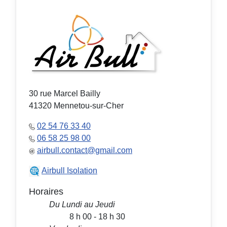
30 rue Marcel Bailly
41320 Mennetou-sur-Cher
02 54 76 33 40
06 58 25 98 00
airbull.contact@gmail.com
Airbull Isolation
Horaires
Du Lundi au Jeudi
8 h 00 - 18 h 30