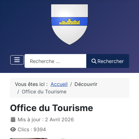
Recherche
Rechercher
Vous êtes ici :
Accueil
Découvrir
Office du Tourisme
Office du Tourisme
Détails
Mis à jour : 2 Avril 2026
Clics : 9394