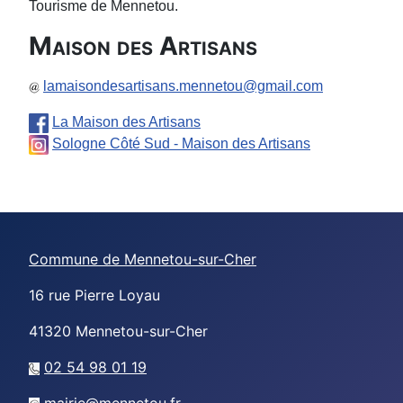
Tourisme de Mennetou.
Maison des Artisans
lamaisondesartisans.mennetou@gmail.com
La Maison des Artisans
Sologne Côté Sud - Maison des Artisans
Commune de Mennetou-sur-Cher
16 rue Pierre Loyau
41320
Mennetou-sur-Cher
02 54 98 01 19