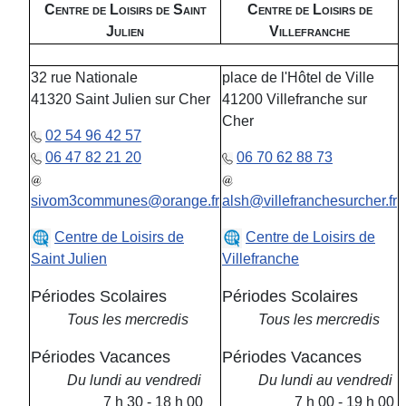
Centre de Loisirs de Saint
Centre de Loisirs de
Julien
Villefranche
32 rue Nationale
place de l'Hôtel de Ville
41320 Saint Julien sur Cher
41200 Villefranche sur
Cher
02 54 96 42 57
06 47 82 21 20
06 70 62 88 73
sivom3communes@orange.fr
alsh@villefranchesurcher.fr
Centre de Loisirs de
Centre de Loisirs de
Saint Julien
Villefranche
Périodes Scolaires
Périodes Scolaires
Tous les mercredis
Tous les mercredis
Périodes Vacances
Périodes Vacances
Du lundi au vendredi
Du lundi au vendredi
7 h 30 - 18 h 00
7 h 00 - 19 h 00