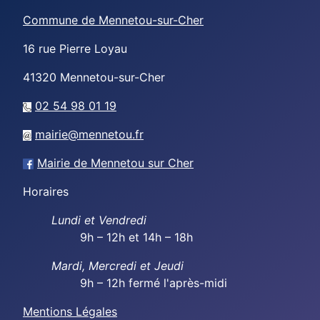
Commune de Mennetou-sur-Cher
16 rue Pierre Loyau
41320
Mennetou-sur-Cher
02 54 98 01 19
mairie@mennetou.fr
Mairie de Mennetou sur Cher
Horaires
Lundi et Vendredi
9h – 12h et 14h – 18h
Mardi, Mercredi et Jeudi
9h – 12h fermé l'après-midi
Mentions Légales