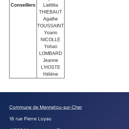
Conseillers
Laëtitia
THIEBAUT
Agathe
TOUSSAINT
Yoann
NICOLLE
Yohan
LOMBARD
Jeanne
L'HOSTE
Hélène
Commune de Mennetou-sur-Cher
16 rue Pierre Loyau