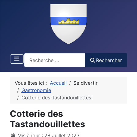
Recherche
Rechercher
Vous êtes ici :
Accueil
Se divertir
Gastronomie
Cotterie des Tastandouillettes
Cotterie des
Tastandouillettes
Détails
Mis à jour : 28 Juillet 2023