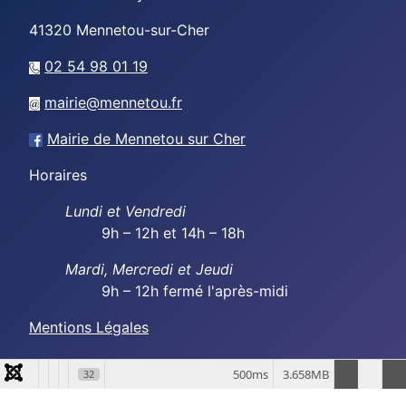
41320
Mennetou-sur-Cher
02 54 98 01 19
mairie@mennetou.fr
Mairie de Mennetou sur Cher
Horaires
Lundi et Vendredi
9h – 12h et 14h – 18h
Mardi, Mercredi et Jeudi
9h – 12h fermé l'après-midi
Mentions Légales
500ms
3.658MB
32